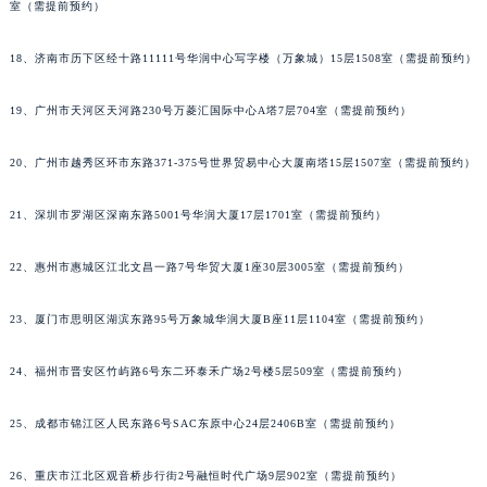
室（需提前预约）
18、济南市历下区经十路11111号华润中心写字楼（万象城）15层1508室（需提前预约）
19、广州市天河区天河路230号万菱汇国际中心A塔7层704室（需提前预约）
20、广州市越秀区环市东路371-375号世界贸易中心大厦南塔15层1507室（需提前预约）
21、深圳市罗湖区深南东路5001号华润大厦17层1701室（需提前预约）
22、惠州市惠城区江北文昌一路7号华贸大厦1座30层3005室（需提前预约）
23、厦门市思明区湖滨东路95号万象城华润大厦B座11层1104室（需提前预约）
24、福州市晋安区竹屿路6号东二环泰禾广场2号楼5层509室（需提前预约）
25、成都市锦江区人民东路6号SAC东原中心24层2406B室（需提前预约）
26、重庆市江北区观音桥步行街2号融恒时代广场9层902室（需提前预约）