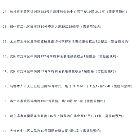
27、长沙市芙蓉区建湘路393号世茂环球金融中心写字楼10层1013室（需提前预约）
28、郑州市二七区民主路10号华润大厦29层2905室（需提前预约）
29、太原市迎泽区迎泽街道解放路15号亨得利名表维修授权店3层整层（需提前预约）
30、沈阳市沈河区中街路137号亨得利名表维修授权店1层整层（需提前预约）
31、沈阳市沈河区中街路83号亨得利名表维修授权店1层整层（需提前预约）
32、乌鲁木齐市天山区红山路26号时代广场（CCMALL）C座17层17-B（需提前预约）
33、温州市鹿城区锦绣路1067号置信广场10层1015室（需提前预约）
34、哈尔滨市南岗区东大直街146号上和置地广场金座12层1214室（需提前预约）
35、大连市中山区人民路15号国际金融大厦7层G室（需提前预约）