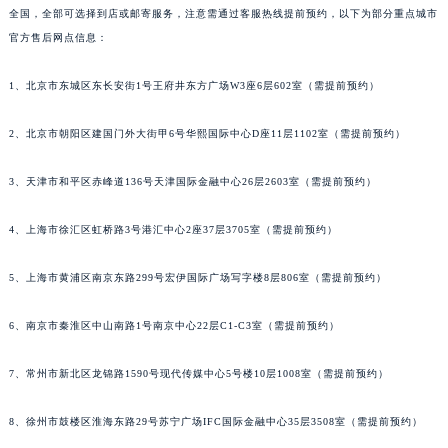
全国，全部可选择到店或邮寄服务，注意需通过客服热线提前预约，以下为部分重点城市
官方售后网点信息：
1、北京市东城区东长安街1号王府井东方广场W3座6层602室（需提前预约）
2、北京市朝阳区建国门外大街甲6号华熙国际中心D座11层1102室（需提前预约）
3、天津市和平区赤峰道136号天津国际金融中心26层2603室（需提前预约）
4、上海市徐汇区虹桥路3号港汇中心2座37层3705室（需提前预约）
5、上海市黄浦区南京东路299号宏伊国际广场写字楼8层806室（需提前预约）
6、南京市秦淮区中山南路1号南京中心22层C1-C3室（需提前预约）
7、常州市新北区龙锦路1590号现代传媒中心5号楼10层1008室（需提前预约）
8、徐州市鼓楼区淮海东路29号苏宁广场IFC国际金融中心35层3508室（需提前预约）