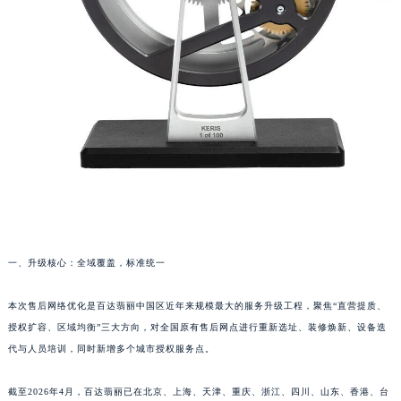
一、升级核心：全域覆盖，标准统一
本次售后网络优化是百达翡丽中国区近年来规模最大的服务升级工程，聚焦“直营提质、
授权扩容、区域均衡”三大方向，对全国原有售后网点进行重新选址、装修焕新、设备迭
代与人员培训，同时新增多个城市授权服务点。
截至2026年4月，百达翡丽已在北京、上海、天津、重庆、浙江、四川、山东、香港、台