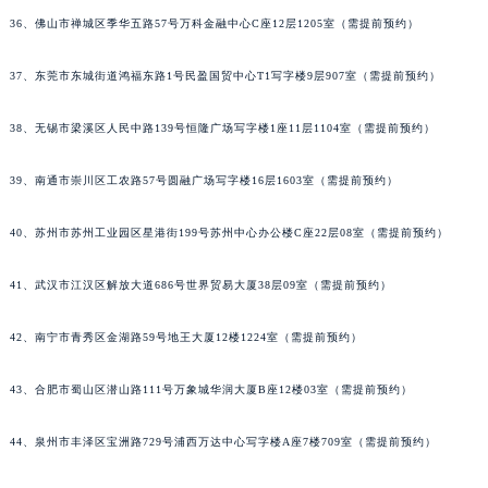
36、佛山市禅城区季华五路57号万科金融中心C座12层1205室（需提前预约）
37、东莞市东城街道鸿福东路1号民盈国贸中心T1写字楼9层907室（需提前预约）
38、无锡市梁溪区人民中路139号恒隆广场写字楼1座11层1104室（需提前预约）
39、南通市崇川区工农路57号圆融广场写字楼16层1603室（需提前预约）
40、苏州市苏州工业园区星港街199号苏州中心办公楼C座22层08室（需提前预约）
41、武汉市江汉区解放大道686号世界贸易大厦38层09室（需提前预约）
42、南宁市青秀区金湖路59号地王大厦12楼1224室（需提前预约）
43、合肥市蜀山区潜山路111号万象城华润大厦B座12楼03室（需提前预约）
44、泉州市丰泽区宝洲路729号浦西万达中心写字楼A座7楼709室（需提前预约）