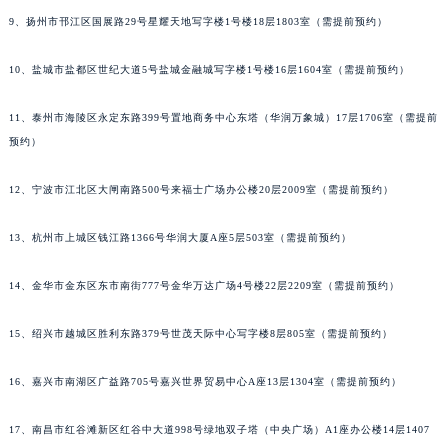
9、扬州市邗江区国展路29号星耀天地写字楼1号楼18层1803室（需提前预约）
10、盐城市盐都区世纪大道5号盐城金融城写字楼1号楼16层1604室（需提前预约）
11、泰州市海陵区永定东路399号置地商务中心东塔（华润万象城）17层1706室（需提前
预约）
12、宁波市江北区大闸南路500号来福士广场办公楼20层2009室（需提前预约）
13、杭州市上城区钱江路1366号华润大厦A座5层503室（需提前预约）
14、金华市金东区东市南街777号金华万达广场4号楼22层2209室（需提前预约）
15、绍兴市越城区胜利东路379号世茂天际中心写字楼8层805室（需提前预约）
16、嘉兴市南湖区广益路705号嘉兴世界贸易中心A座13层1304室（需提前预约）
17、南昌市红谷滩新区红谷中大道998号绿地双子塔（中央广场）A1座办公楼14层1407