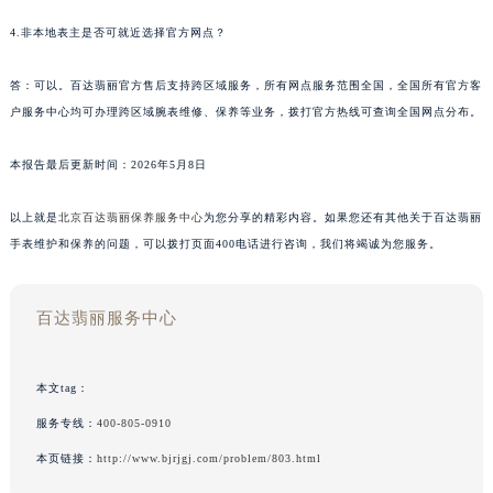
4.非本地表主是否可就近选择官方网点？
答：可以。百达翡丽官方售后支持跨区域服务，所有网点服务范围全国，全国所有官方客
户服务中心均可办理跨区域腕表维修、保养等业务，拨打官方热线可查询全国网点分布。
本报告最后更新时间：2026年5月8日
以上就是
北京百达翡丽保养服务中心
为您分享的精彩内容。如果您还有其他关于百达翡丽
手表维护和保养的问题，可以拨打页面400电话进行咨询，我们将竭诚为您服务。
百达翡丽服务中心
本文tag：
服务专线：
400-805-0910
本页链接：
http://www.bjrjgj.com/problem/803.html