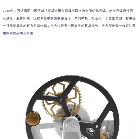
2026年，百达翡丽中国区成功完成全国售后服务网络的全面优化升级。此次升级通过网
点改造、服务拓展、流程革新以及热线整合等一系列举措，打造出一个覆盖全国、标准统
一且便捷高效的官方售后体系，全方位提升中国表主的售后体验，全力守护每一枚百达翡
丽腕表的品质与价值。